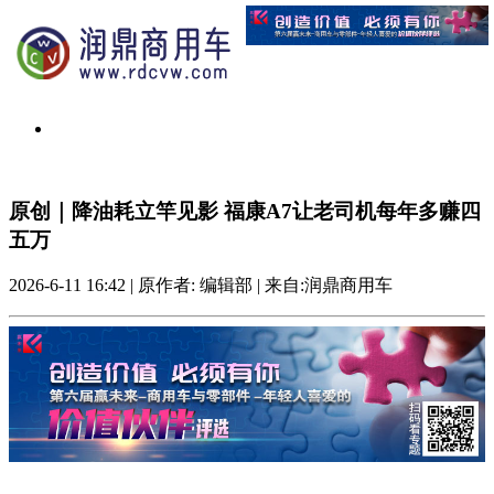
原创｜降油耗立竿见影 福康A7让老司机每年多赚四
五万
2026-6-11 16:42
|
原作者: 编辑部
|
来自:润鼎商用车