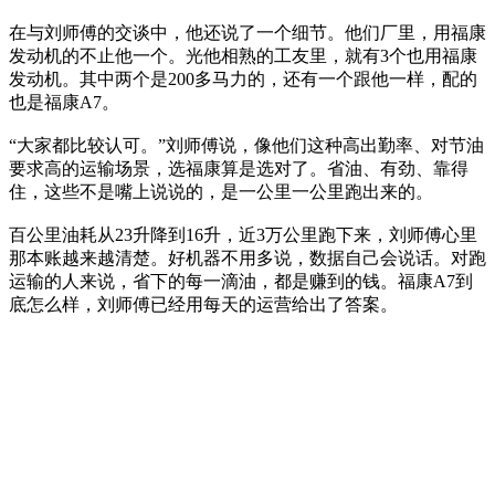
在与刘师傅的交谈中，他还说了一个细节。他们厂里，用福康
发动机的不止他一个。光他相熟的工友里，就有3个也用福康
发动机。其中两个是200多马力的，还有一个跟他一样，配的
也是福康A7。
“大家都比较认可。”刘师傅说，像他们这种高出勤率、对节油
要求高的运输场景，选福康算是选对了。省油、有劲、靠得
住，这些不是嘴上说说的，是一公里一公里跑出来的。
百公里油耗从23升降到16升，近3万公里跑下来，刘师傅心里
那本账越来越清楚。好机器不用多说，数据自己会说话。对跑
运输的人来说，省下的每一滴油，都是赚到的钱。福康A7到
底怎么样，刘师傅已经用每天的运营给出了答案。