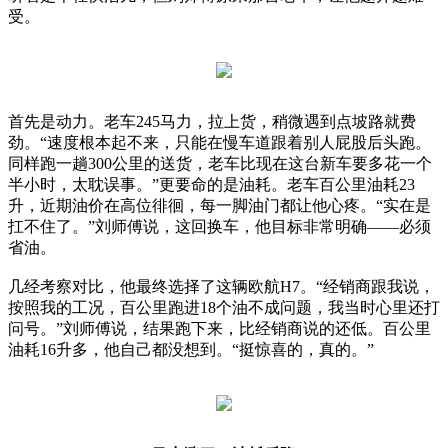
受。
首先是动力。老车245马力，拉上货，稍微遇到点坡路就费
劲。“速度根本起不来，只能在慢车道跟着别人屁股后头跑。
同样跑一趟300公里的送货，老车比现在这台新车要多花一个
半小时，太耽误事。”更要命的是油耗。老车百公里油耗23
升，近期油价在高位徘徊，每一脚油门都让他心疼。“实在是
扛不住了。”刘师傅说，这回换车，他目标非常明确——必须
省油。
几经考察对比，他最终选择了这辆欧航H7。“经销商跟我说，
按照我的工况，百公里跑进18个油不成问题，我当时心里还打
问号。”刘师傅说，结果跑下来，比经销商说的还低。百公里
油耗16升多，他自己都没想到。“挺惊喜的，真的。”