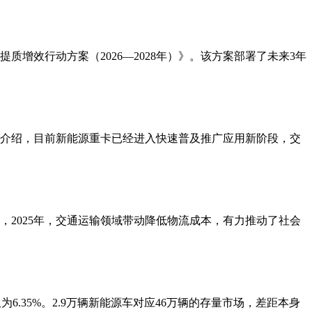
增效行动方案（2026—2028年）》。该方案部署了未来3年
团结介绍，目前新能源重卡已经进入快速普及推广应用新阶段，交
绍，2025年，交通运输领域带动降低物流成本，有力推动了社会
6.35%。2.9万辆新能源车对应46万辆的存量市场，差距本身