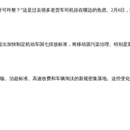
计可咋整？”这是过去很多老货车司机挂在嘴边的焦虑。2月6日，
明确提出加快制定机动车国七排放标准，将移动源污染治理、特别是
输、治超标准、高速收费和车辆淘汰的新规密集落地。这些变化