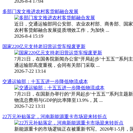
2026-8-4 17:04
多部门发文推进农村客货邮融合发展
近日，交通运输部同公安部、农业农村部、商务部、国家邮
农村客货邮融合发展提质增效工作，为加快 ...
2026-8-4 15:19
国家220亿元支持老旧营运货车报废更新
7月21日，在国务院新闻办公室“开局起步‘十五五’”
通运输部高度重视，会同有关部门采取 ...
2026-7-22 13:14
交通运输部：十五五进一步降低物流成本
7月21日，在国新办举行的“开局起步‘十五五’”系列
物流总费用与GDP的比率降至13.9%，其 ...
2026-7-22 13:11
22万元补贴落定，河南新能源重卡市场迎来转折点
新能源重卡的市场逻辑正在被重新书写。2026年1-5月，