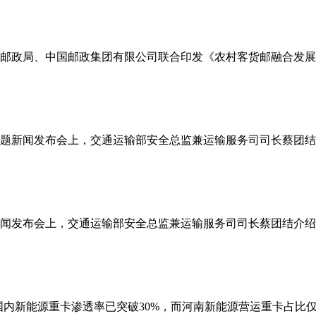
政局、中国邮政集团有限公司联合印发《农村客货邮融合发展提质
系列主题新闻发布会上，交通运输部安全总监兼运输服务司司长蔡
主题新闻发布会上，交通运输部安全总监兼运输服务司司长蔡团结介
国内新能源重卡渗透率已突破30%，而河南新能源营运重卡占比仅为