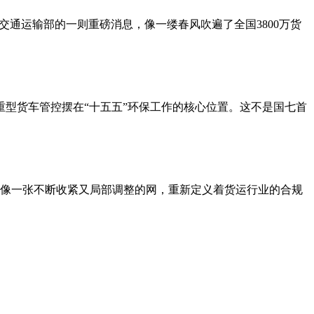
交通运输部的一则重磅消息，像一缕春风吹遍了全国3800万货
重型货车管控摆在“十五五”环保工作的核心位置。这不是国七首
像一张不断收紧又局部调整的网，重新定义着货运行业的合规