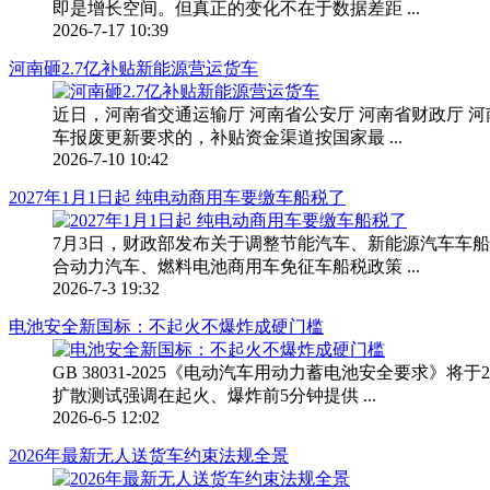
即是增长空间。但真正的变化不在于数据差距 ...
2026-7-17 10:39
河南砸2.7亿补贴新能源营运货车
近日，河南省交通运输厅 河南省公安厅 河南省财政厅
车报废更新要求的，补贴资金渠道按国家最 ...
2026-7-10 10:42
2027年1月1日起 纯电动商用车要缴车船税了
7月3日，财政部发布关于调整节能汽车、新能源汽车车船
合动力汽车、燃料电池商用车免征车船税政策 ...
2026-7-3 19:32
电池安全新国标：不起火不爆炸成硬门槛
GB 38031-2025《电动汽车用动力蓄电池安全要求》
扩散测试强调在起火、爆炸前5分钟提供 ...
2026-6-5 12:02
2026年最新无人送货车约束法规全景