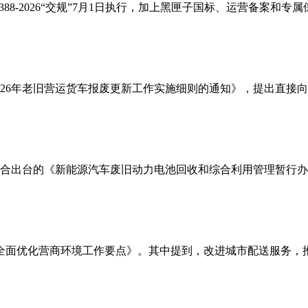
T 2388-2026“交规”7月1日执行，加上黑匣子国标、运营
026年老旧营运货车报废更新工作实施细则的通知》，提出直接
门联合出台的《新能源汽车废旧动力电池回收和综合利用管理暂行办
京市全面优化营商环境工作要点》。其中提到，改进城市配送服务