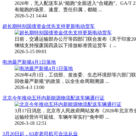
2026年，无人配送车从“能跑”全面进入“合规跑”。GA/
有能跑的场景、速度、责任归属，都能 ...
2026-5-21 14:44
超长期特别国债资金优先支持更新电动货车
日前，交通运输部办公厅等四部门联合发布《关于印发2
继续支持报废国四及以下排放标准营运货车（ ...
2026-5-15 09:01
电池最严新规4月1日落地
2026年4月1日，工信部、发改委、生态环境部等六部
回收最严新规”的政策，以全生命周期溯源 ...
2026-4-3 13:00
北京今年推动五环内新能源物流配送车辆通行证
3月17日消息，北京市人民政府网站发布《2026年北
运输经营许可延续、车辆年审实行“免申即 ...
2026-3-18 12:51
3月20日起，63岁老司机可合法从业