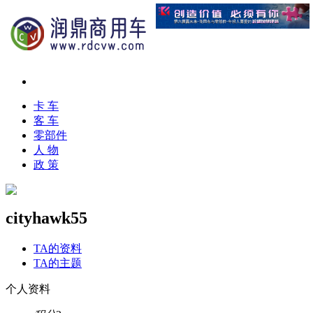
卡 车
客 车
零部件
人 物
政 策
cityhawk55
TA的资料
TA的主题
个人资料