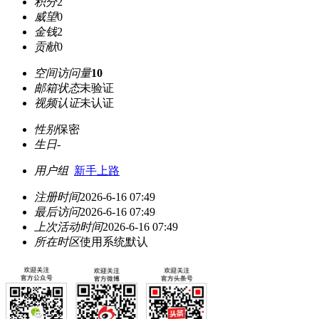
积分
2
威望
0
金钱
2
贡献
0
空间访问量
10
邮箱状态
未验证
视频认证
未认证
性别
保密
生日
-
用户组
新手上路
注册时间
2026-6-16 07:49
最后访问
2026-6-16 07:49
上次活动时间
2026-6-16 07:49
所在时区
使用系统默认