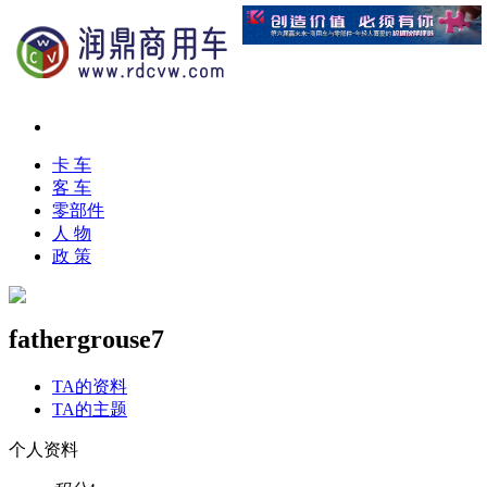
卡 车
客 车
零部件
人 物
政 策
fathergrouse7
TA的资料
TA的主题
个人资料