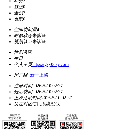
积分
2
威望
0
金钱
2
贡献
0
空间访问量
4
邮箱状态
未验证
视频认证
未认证
性别
保密
生日
-
个人主页
https://gay0day.com
用户组
新手上路
注册时间
2026-5-10 02:37
最后访问
2026-5-10 02:37
上次活动时间
2026-5-10 02:37
所在时区
使用系统默认