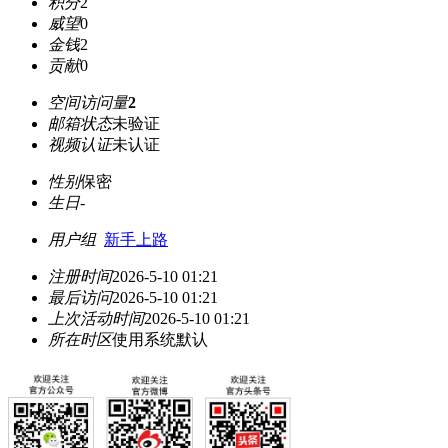
积分
2
威望
0
金钱
2
贡献
0
空间访问量
2
邮箱状态
未验证
视频认证
未认证
性别
保密
生日
-
用户组
新手上路
注册时间
2026-5-10 01:21
最后访问
2026-5-10 01:21
上次活动时间
2026-5-10 01:21
所在时区
使用系统默认