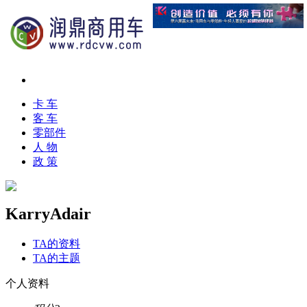
卡 车
客 车
零部件
人 物
政 策
KarryAdair
TA的资料
TA的主题
个人资料