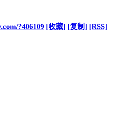
w.com/?406109
[收藏]
[复制]
[RSS]