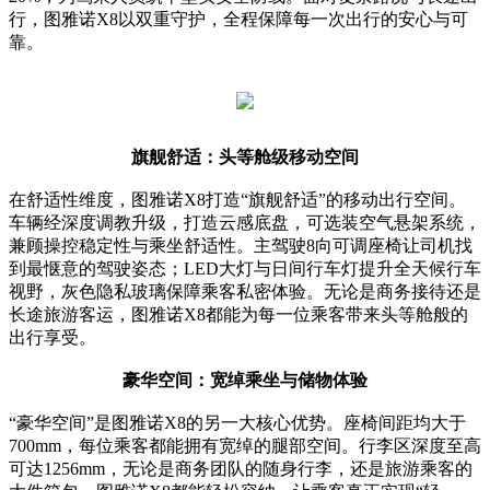
行，图雅诺X8以双重守护，全程保障每一次出行的安心与可
靠。
旗舰舒适：头等舱级移动空间
在舒适性维度，图雅诺X8打造“旗舰舒适”的移动出行空间。
车辆经深度调教升级，打造云感底盘，可选装空气悬架系统，
兼顾操控稳定性与乘坐舒适性。主驾驶8向可调座椅让司机找
到最惬意的驾驶姿态；LED大灯与日间行车灯提升全天候行车
视野，灰色隐私玻璃保障乘客私密体验。无论是商务接待还是
长途旅游客运，图雅诺X8都能为每一位乘客带来头等舱般的
出行享受。
豪华空间：宽绰乘坐与储物体验
“豪华空间”是图雅诺X8的另一大核心优势。座椅间距均大于
700mm，每位乘客都能拥有宽绰的腿部空间。行李区深度至高
可达1256mm，无论是商务团队的随身行李，还是旅游乘客的