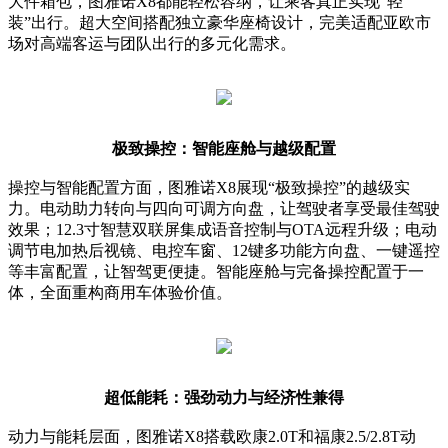
大件箱包，图雅诺X8都能轻松容纳，让乘客真正实现“轻
装”出行。超大空间搭配独立豪华座椅设计，完美适配亚欧市
场对高端客运与团队出行的多元化需求。
极致操控：智能座舱与越级配置
操控与智能配置方面，图雅诺X8展现“极致操控”的越级实
力。电动助力转向与四向可调方向盘，让驾驶者享受最佳驾驶
效果；12.3寸智慧双联屏集成语音控制与OTA远程升级；电动
调节电加热后视镜、电控车窗、12键多功能方向盘、一键遥控
等丰富配置，让智驾更便捷。智能座舱与完备操控配置于一
体，全面重构商用车体验价值。
超低能耗：强劲动力与经济性兼得
动力与能耗层面，图雅诺X8搭载欧康2.0T和福康2.5/2.8T动