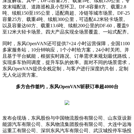
深度解读。其中，DF-2容量2方、载重1吨、续航120公里，专
攻末端配送、道路巡检及小型环卫。DF-8容量8方、载重2.8
吨、续航150至195公里，适配商超、冷链等城市场景。DF-25
容量25方、载重4吨、续航300公里，可适配4.2米轻卡场景。
以及容量达60方、载重13.6吨、续航200公里的DF-60，覆盖9
至12米大轻卡场景。四大产品实现全场景覆盖、一站式配齐。
同时，东风OpenVAN还可提供7×24 小时运营保障，全国1100
多家服务站，10分钟响应，1个小时给方案，24小时关闭。并
且基于平台赋能，根据实时路况、订单需求来规划最优路线，
实现多车协同调度，提升车队的效率。面对不同的场景需求，
东风OpenVAN提供全栈定制，与客户进行深度的共创，定制
无人化运营方案。
多方合作签约，东风OpenVAN斩获订单超4000台
发布会现场，东风股份与中国物流股份有限公司、山东亚设新
能源汽车有限公司、东风物流集团股份有限公司、大连中远海
运重工有限公司、深圳东风汽车有限公司、武汉城投停车场投