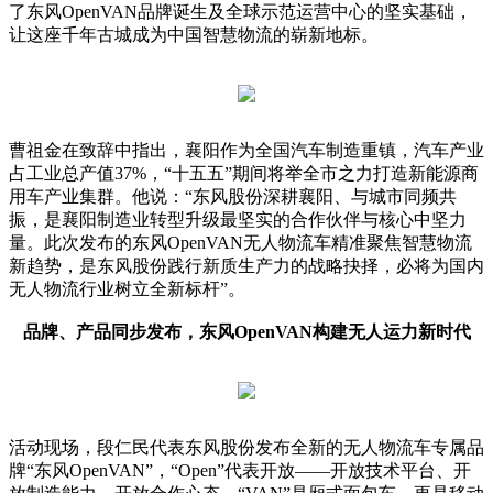
了东风OpenVAN品牌诞生及全球示范运营中心的坚实基础，
让这座千年古城成为中国智慧物流的崭新地标。
曹祖金在致辞中指出，襄阳作为全国汽车制造重镇，汽车产业
占工业总产值37%，“十五五”期间将举全市之力打造新能源商
用车产业集群。他说：“东风股份深耕襄阳、与城市同频共
振，是襄阳制造业转型升级最坚实的合作伙伴与核心中坚力
量。此次发布的东风OpenVAN无人物流车精准聚焦智慧物流
新趋势，是东风股份践行新质生产力的战略抉择，必将为国内
无人物流行业树立全新标杆”。
品牌、产品同步发布，东风OpenVAN构建无人运力新时代
活动现场，段仁民代表东风股份发布全新的无人物流车专属品
牌“东风OpenVAN”，“Open”代表开放——开放技术平台、开