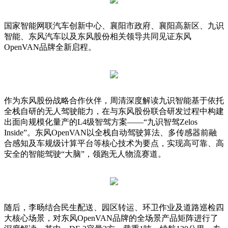
国家智能网联汽车创新中心、襄阳市政府、襄阳高新区、九识
智能、东风汽车以及东风股份相关领导共同见证东风
OpenVAN品牌全新启程。
作为东风股份战略合作伙伴，周清深度解读九识智能基于依托
全栈自研的无人驾驶能力，在与东风股份联合研发过程中构建
出面向规模化量产的L4级智驾方案——“九识智驾Zelos
Inside”。东风OpenVAN以全栈自动驾驶算法、多传感器前融
合感知及车规级计算平台等核心技术为要点，实现高可靠、高
安全的智能驾驶“大脑”，领跑无人物流赛道。
随后，李旸结合民生配送、园区转运、环卫作业及道路巡检四
大核心场景，对东风OpenVAN品牌的全场景产品矩阵进行了