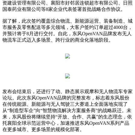
资建设管理有限公司、襄阳市好邻居连锁超市有限公司、日照
国泰药业有限公司等8家企业代表签署首批战略合作协议。
据了解，此次签约覆盖综合物流、新能源运营、装备制造、城
市服务及零售配送等多元领域，大客户签约订单超过4000台，
并预计将于8月进行交付。自此，东风OpenVAN品牌发布无人
物流车正式迈入多场景、跨行业的商业化落地阶段。
发布会结束后，还进行了动、静态展示观摩和无人物流车专家
论坛。此次东风OpenVAN品牌的完整发布，标志着东风股份
在传统能源、新能源与无人驾驶三大赛道上全面落地实现了
从“制造型车企”向“智慧物流解决方案服务商”的战略跃迁。未
来，东风股份将继续坚持“开放、合作、共赢”的生态理念，依
托襄阳全球示范运营中心，加速推进东风OpenVAN系列产品
在更多城市、更多场景的规模化部署。