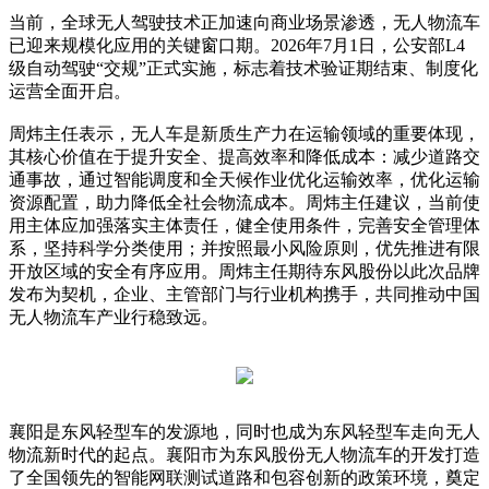
当前，全球无人驾驶技术正加速向商业场景渗透，无人物流车
已迎来规模化应用的关键窗口期。2026年7月1日，公安部L4
级自动驾驶“交规”正式实施，标志着技术验证期结束、制度化
运营全面开启。
周炜主任表示，无人车是新质生产力在运输领域的重要体现，
其核心价值在于提升安全、提高效率和降低成本：减少道路交
通事故，通过智能调度和全天候作业优化运输效率，优化运输
资源配置，助力降低全社会物流成本。周炜主任建议，当前使
用主体应加强落实主体责任，健全使用条件，完善安全管理体
系，坚持科学分类使用；并按照最小风险原则，优先推进有限
开放区域的安全有序应用。周炜主任期待东风股份以此次品牌
发布为契机，企业、主管部门与行业机构携手，共同推动中国
无人物流车产业行稳致远。
襄阳是东风轻型车的发源地，同时也成为东风轻型车走向无人
物流新时代的起点。襄阳市为东风股份无人物流车的开发打造
了全国领先的智能网联测试道路和包容创新的政策环境，奠定