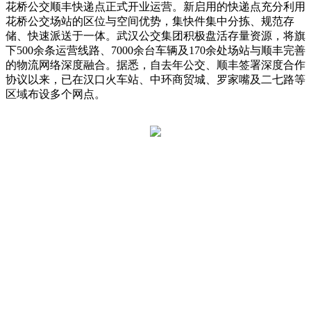
花桥公交顺丰快递点正式开业运营。新启用的快递点充分利用
花桥公交场站的区位与空间优势，集快件集中分拣、规范存
储、快速派送于一体。武汉公交集团积极盘活存量资源，将旗
下500余条运营线路、7000余台车辆及170余处场站与顺丰完善
的物流网络深度融合。据悉，自去年公交、顺丰签署深度合作
协议以来，已在汉口火车站、中环商贸城、罗家嘴及二七路等
区域布设多个网点。