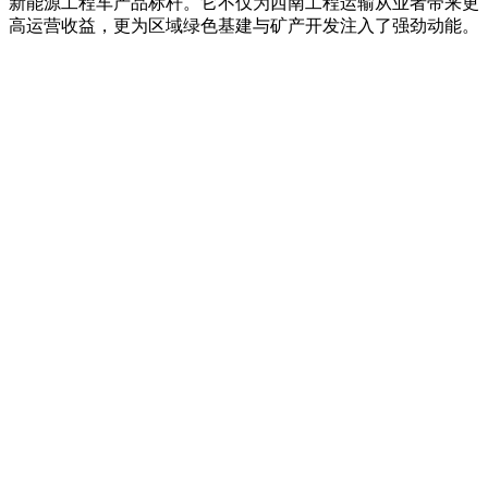
新能源工程车产品标杆。它不仅为西南工程运输从业者带来更
高运营收益，更为区域绿色基建与矿产开发注入了强劲动能。