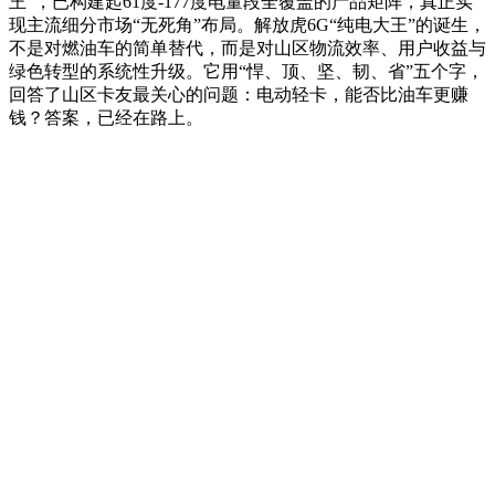
王”，已构建起61度-177度电量段全覆盖的产品矩阵，真正实
现主流细分市场“无死角”布局。解放虎6G“纯电大王”的诞生，
不是对燃油车的简单替代，而是对山区物流效率、用户收益与
绿色转型的系统性升级。它用“悍、顶、坚、韧、省”五个字，
回答了山区卡友最关心的问题：电动轻卡，能否比油车更赚
钱？答案，已经在路上。