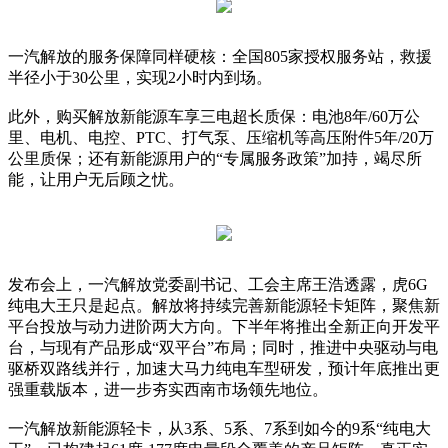
一汽解放的服务保障同样硬核：全国805家授权服务站，救援
半径小于30公里，实现2小时内到场。
此外，购买解放新能源车享三电超长质保：电池8年/60万公
里、电机、电控、PTC、打气泵、压缩机等高压附件5年/20万
公里质保；还有新能源用户的“专属服务政策”加持，竭尽所
能，让用户无后顾之忧。
发布会上，一汽解放党委副书记、工会主席王浩透露，虎6G
纯电大王只是起点。解放将持续完善新能源轻卡矩阵，聚焦新
平台投放与动力进阶两大方向。下半年将推出全新正向开发平
台，与现有产品形成“双平台”布局；同时，推进中央驱动与电
驱桥双路线并行，加速大马力纯电车型研发，预计年底推出更
强重载版本，进一步夯实西南市场领先地位。
一汽解放新能源轻卡，从3系、5系、7系到如今的9系“纯电大