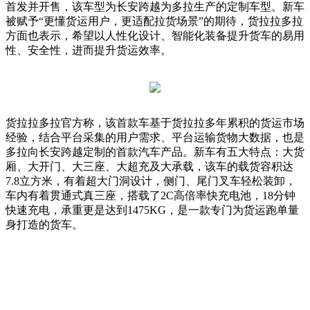
首发并开售，该车型为长安跨越为多拉生产的定制车型。新车
被赋予“更懂货运用户，更适配拉货场景”的期待，货拉拉多拉
方面也表示，希望以人性化设计、智能化装备提升货车的易用
性、安全性，进而提升货运效率。
货拉拉多拉官方称，该首款车基于货拉拉多年累积的货运市场
经验，结合平台采集的用户需求、平台运输货物大数据，也是
多拉向长安跨越定制的首款汽车产品。新车有五大特点：大货
厢、大开门、大三座、大超充及大承载，该车的载货容积达
7.8立方米，有着超大门洞设计，侧门、尾门叉车轻松装卸，
车内有着贯通式真三座，搭载了2C高倍率快充电池，18分钟
快速充电，承重更是达到1475KG，是一款专门为货运跑单量
身打造的货车。