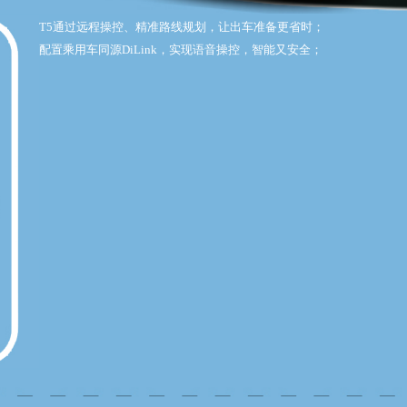
T5通过远程操控、精准路线规划，让出车准备更省时；
配置乘用车同源DiLink，实现语音操控，智能又安全；