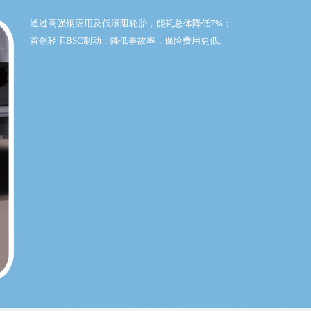
通过高强钢应用及低滚阻轮胎，能耗总体降低7%；
首创轻卡BSC制动，降低事故率，保险费用更低。