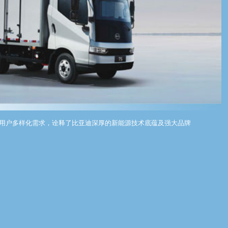
足用户多样化需求，诠释了比亚迪深厚的新能源技术底蕴及强大品牌