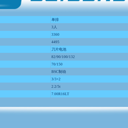
单排
3人
3360
4495
刀片电池
82/90/100/132
70/150
BSC制动
3/3+2
2.2/5t
7.00R16LT