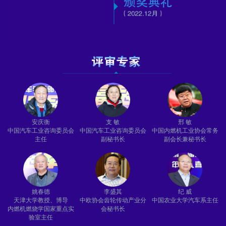
安庆衡
支 敏
邢 敏
中国汽车工业咨询委员会
中国汽车工业咨询委员会
中国内燃机工业协会常务
主任
副秘书长
副会长兼秘书长
姚春德
李盛其
纪 威
天津大学教授、博导
中欧协会齿轮传动产业分
中国农业大学汽车系主任
内燃机燃烧学国家重点实
会秘书长
验室主任