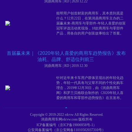
润鼎商用车 | RD | 2020.12.22
能帮用户创造财富的商用车，其本质到底是
什么？12月22日，在第润鼎商用车主办的二
届赢未来-商用车与零部件-年轻人喜爱的创富
冠军评选活动奖现场，18款商用车与零部件
产品，用各自的用户创富故事给出了答案。
首届赢未来｜《2020年轻人喜爱的商用车趋势报告》发布
油耗、品牌、舒适位列前三
润鼎商用车 | RD | 2019.12.30
针对近年来卡车用户群体呈现出的年轻化趋
势，年轻一代具有与父辈不同的个性化购车
理念，2019年12月30日，由《润鼎商用车
网》和罗兰贝格联合制作的《2020年轻人喜
爱的商用车和零部件趋势报告》在京发布。
Copyright © 2019-2022 rdcvw All Rights Reserved.
润鼎商用车网rdcvw.com 版权所有
ICP备案编号（京ICP备19006958号-1）
公安局备案编号（京公安网备11010502037310号）