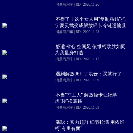
润鼎商用车 | RD | 2020.11.26
不得了！这个女人用"复制粘贴"把
宁夏灵武变成解放轻卡冷链运输县
润鼎商用车 | RD | 2020.11.23
舒适 省心 空间足 依维柯欧胜如同
为我量身打造
润鼎商用车 | RD | 2020.11.12
遇到解放J6F 丁洪云：买就行了
润鼎商用车 | RD | 2020.11.09
不当"打工人" 解放轻卡让纪学
虎"轻"松赚钱
润鼎商用车 | RD | 2020.11.08
潘聪：实力超群 细节拉满 用依维
柯"有里有面"