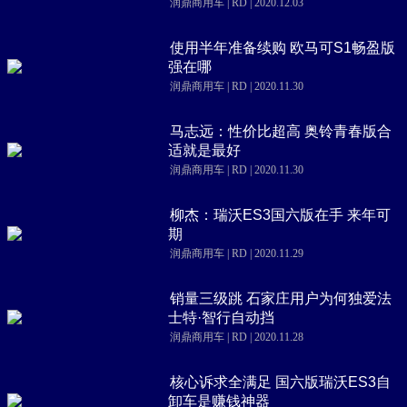
润鼎商用车 | RD | 2020.12.03
使用半年准备续购 欧马可S1畅盈版
强在哪
润鼎商用车 | RD | 2020.11.30
马志远：性价比超高 奥铃青春版合
适就是最好
润鼎商用车 | RD | 2020.11.30
柳杰：瑞沃ES3国六版在手 来年可
期
润鼎商用车 | RD | 2020.11.29
销量三级跳 石家庄用户为何独爱法
士特·智行自动挡
润鼎商用车 | RD | 2020.11.28
核心诉求全满足 国六版瑞沃ES3自
卸车是赚钱神器