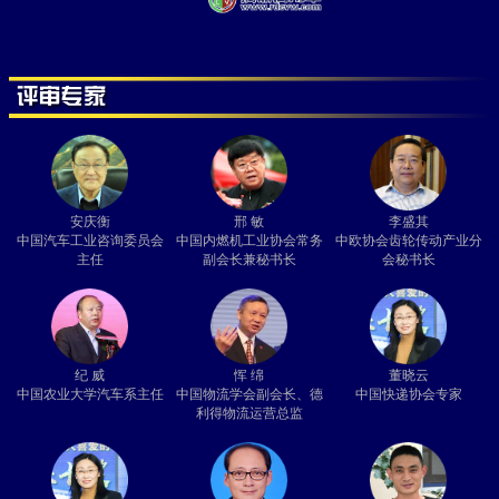
安庆衡
邢 敏
李盛其
中国汽车工业咨询委员会
中国内燃机工业协会常务
中欧协会齿轮传动产业分
主任
副会长兼秘书长
会秘书长
纪 威
恽 绵
董晓云
中国农业大学汽车系主任
中国物流学会副会长、德
中国快递协会专家
利得物流运营总监