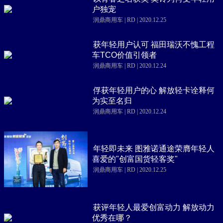
户独宠
润鼎商用车 | RD | 2020.12.25
获年轻用户认可 福田瑞沃不愧工程
车TCO价值引领者
润鼎商用车 | RD | 2020.12.24
俘获年轻用户的心 解放轻卡诠释何
为实至名归
润鼎商用车 | RD | 2020.12.24
年轻即未来 图雅诺通途荣膺年轻人
喜爱的"创富国货轻客奖"
润鼎商用车 | RD | 2020.12.25
获评年轻人最爱创富动力 解放动力
优秀在哪？