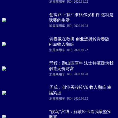
润鼎商用车 | RD | 2020.11.02
创富路上有江淮格尔发相伴 这就是
我要的生活
润鼎商用车 | RD | 2020.10.28
青春赢在敢拼 创业选奥铃青春版
Plus收入翻倍
润鼎商用车 | RD | 2020.10.22
邢程：跑山区两年 法士特液缓为我
创造无价财富
润鼎商用车 | RD | 2020.10.20
周成：创业买骏铃V6 收入翻倍 幸
福紧握
润鼎商用车 | RD | 2020.10.12
"候鸟"宫博：解放轻卡给我最坚实
羽翼