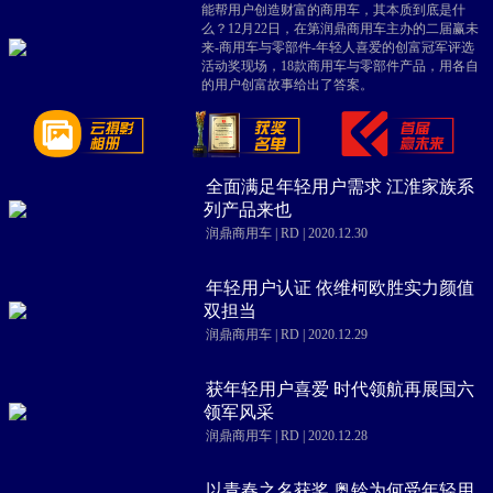
能帮用户创造财富的商用车，其本质到底是什
么？12月22日，在第润鼎商用车主办的二届赢未
来-商用车与零部件-年轻人喜爱的创富冠军评选
活动奖现场，18款商用车与零部件产品，用各自
的用户创富故事给出了答案。
全面满足年轻用户需求 江淮家族系
列产品来也
润鼎商用车 | RD | 2020.12.30
年轻用户认证 依维柯欧胜实力颜值
双担当
润鼎商用车 | RD | 2020.12.29
获年轻用户喜爱 时代领航再展国六
领军风采
润鼎商用车 | RD | 2020.12.28
以青春之名获奖 奥铃为何受年轻用