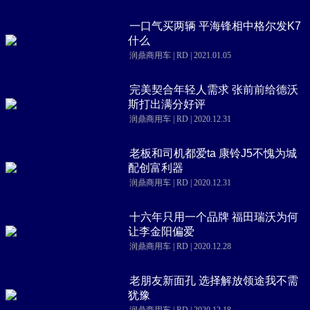
一口气买两辆 平海锋相中格尔发K7
什么
润鼎商用车 | RD | 2021.01.05
完美契合年轻人需求 张前前给德沃
斯打出满分好评
润鼎商用车 | RD | 2020.12.31
老板和司机都爱ta 康铃J5不愧为城
配创富利器
润鼎商用车 | RD | 2020.12.31
十六年只用一个品牌 福田瑞沃为何
让李金阳偏爱
润鼎商用车 | RD | 2020.12.28
老朋友新面孔 选择解放领途我不需
犹豫
润鼎商用车 | RD | 2020.12.18