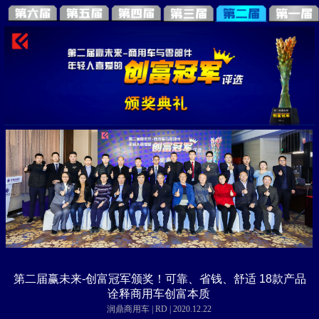
第二届赢未来-创富冠军颁奖！可靠、省钱、舒适 18款产品
诠释商用车创富本质
润鼎商用车 | RD | 2020.12.22