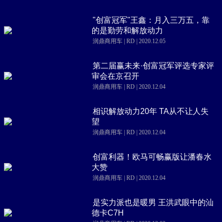
"创富冠军"王鑫：月入三万五，靠
的是勤劳和解放动力
润鼎商用车 | RD | 2020.12.05
第二届赢未来·创富冠军评选专家评
审会在京召开
润鼎商用车 | RD | 2020.12.04
相识解放动力20年 TA从不让人失
望
润鼎商用车 | RD | 2020.12.04
创富利器！欧马可畅赢版让潘春水
大赞
润鼎商用车 | RD | 2020.12.04
是实力派也是暖男 王洪武眼中的汕
德卡C7H