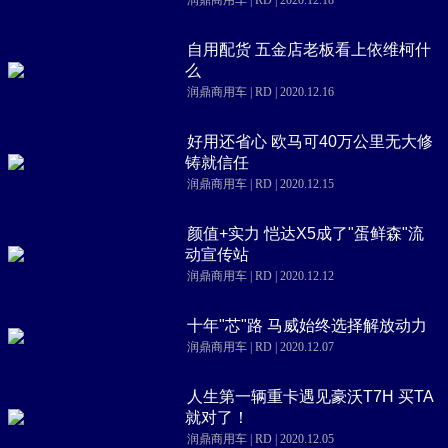
自用配货 五金店老板看上依维柯什
么
润鼎商用车 | RD | 2020.12.16
好用还省心 欧马可40万公里无大修
铸就信任
润鼎商用车 | RD | 2020.12.15
颜值+实力 恺达X5成了"蛋鲜森"流
动宣传站
润鼎商用车 | RD | 2020.12.12
十年"芯"路 马威始终选择解放动力
润鼎商用车 | RD | 2020.12.07
人生第一辆重卡遇见豪沃T7H 买TA
就对了！
润鼎商用车 | RD | 2020.12.05