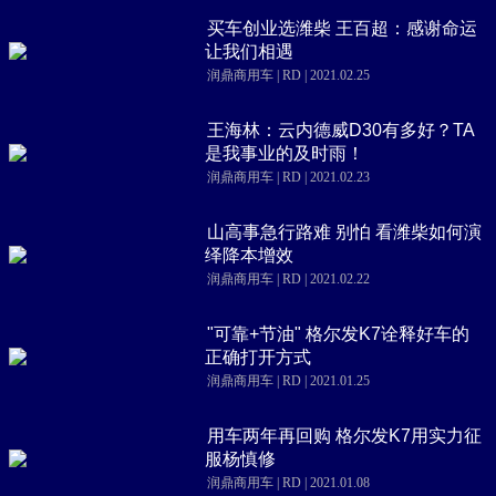
买车创业选潍柴 王百超：感谢命运
让我们相遇
润鼎商用车 | RD | 2021.02.25
王海林：云内德威D30有多好？TA
是我事业的及时雨！
润鼎商用车 | RD | 2021.02.23
山高事急行路难 别怕 看潍柴如何演
绎降本增效
润鼎商用车 | RD | 2021.02.22
"可靠+节油" 格尔发K7诠释好车的
正确打开方式
润鼎商用车 | RD | 2021.01.25
用车两年再回购 格尔发K7用实力征
服杨慎修
润鼎商用车 | RD | 2021.01.08