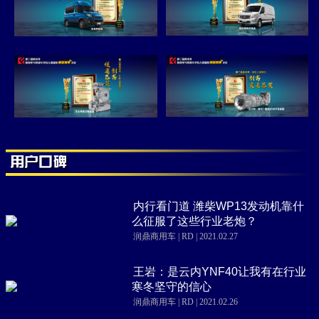
内行看门道 潍柴WP13发动机靠什
么征服了这些行业老炮？
润鼎商用车 | RD | 2021.02.27
王岩：是云内YNF40让我有在行业
寒冬坚守的信心
润鼎商用车 | RD | 2021.02.26