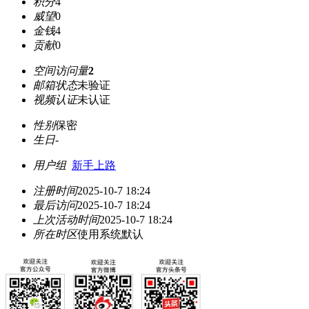
积分
4
威望
0
金钱
4
贡献
0
空间访问量
2
邮箱状态
未验证
视频认证
未认证
性别
保密
生日
-
用户组
新手上路
注册时间
2025-10-7 18:24
最后访问
2025-10-7 18:24
上次活动时间
2025-10-7 18:24
所在时区
使用系统默认