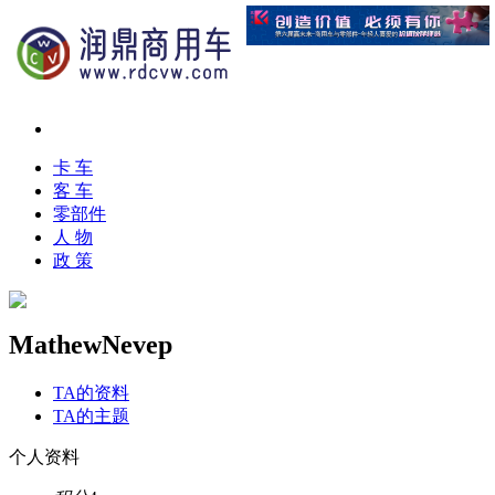
卡 车
客 车
零部件
人 物
政 策
MathewNevep
TA的资料
TA的主题
个人资料