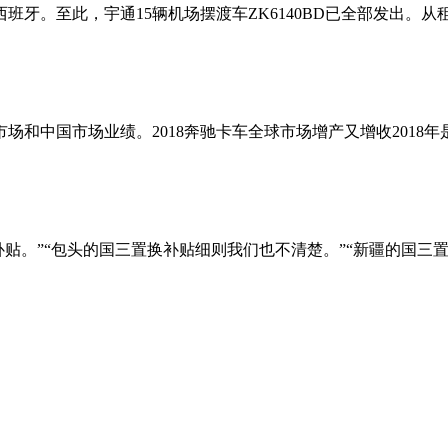
西班牙。至此，宇通15辆机场摆渡车ZK6140BD已全部发出
市场和中国市场业绩。2018奔驰卡车全球市场增产又增收2018年
贴。”“包头的国三置换补贴细则我们也不清楚。”“新疆的国三置