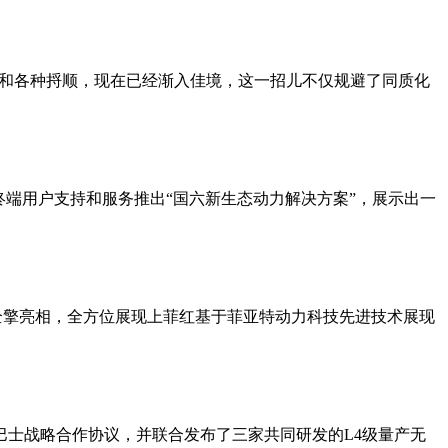
头和各种捋顺，现在已经渐入佳境，这一招儿不仅规避了同质化
终端用户支持和服务推出“国六新生态动力解决方案”，展示出一
机四款国六产品全擎亮相，全方位展现上菲红基于菲亚特动力科技先进技术展现
动巴士战略合作协议，并联合发布了三家共同研发的L4级量产无