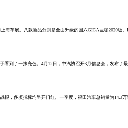
加上海车展。八款新品分别是全面升级的国六GIGA巨咖2020版、
看到了一抹亮色。4月12日，中汽协召开3月信息会，发布了最新
报，多项指标均呈开门红。一季度，福田汽车总销量为14.3万辆