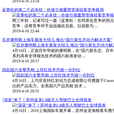
2019-4-16 23:54
蓝青松的第二个必杀技：价值引领重塑宽体轻客竞争格局
两三年前，记者写过一篇《蓝青松：在同质化竞争的拐点
竞争，还将竞争对手远远抛在后面。以创新为 ...
2019-4-16 22:44
百岁康明斯上海车展发大招儿 推出“国六新生态动力解决方案”
4月16日，正值百年华诞的康明斯，在“国六新生态、百
系列具有全球领先技术的国六标准发动 ...
2019-4-16 20:57
四款国六全擎亮相 上菲红技术升级一步到位
4月16日，上汽菲亚特红岩动力总成有限公司携旗下Cursor 
出的产品实力。全系国六产品亮相 技术 ...
2019-4-16 20:31
“深蓝”来了！苏州金龙L4级无人驾驶巴士全球首发
4月16日，2019上海国际车展开幕，苏州金龙海格客