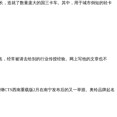
式增长，造就了数量庞大的国三卡车。其中，用于城市倒短的轻卡
闻名，经常被请去给别的行业传授经验。网上写他的文章也不
是奥铃继CTS西南重载版2月在南宁发布后的又一举措。奥铃品牌起名