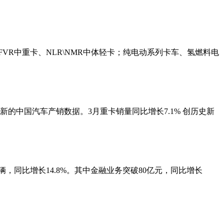
FVR中重卡、NLR\NMR中体轻卡；纯电动系列卡车、氢燃料电
的中国汽车产销数据。3月重卡销量同比增长7.1% 创历史新
，同比增长14.8%。其中金融业务突破80亿元，同比增长