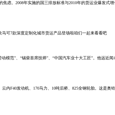
”的焦虑。2008年实施的国三排放标准与2010年的货运业爆发
日欧马可7款深度定制化城市货运产品登场啦咱们一起来看看吧
动模范”、“锡柴首席技师”、“中国汽车业十大工匠”。他远近
、云内F40发动机、170马力、10吨后桥、825全钢轮胎。这