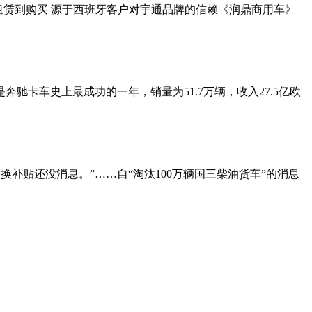
。从租赁到购买 源于西班牙客户对宇通品牌的信赖《润鼎商用车》
是奔驰卡车史上最成功的一年，销量为51.7万辆，收入27.5亿欧
换补贴还没消息。”……自“淘汰100万辆国三柴油货车”的消息