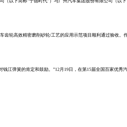
有限公司（以下简称“宁德时代”）与广州汽车集团股份有限公司（以
汽车齿轮高效精密磨削砂轮/工艺的应用示范项目顺利通过验收。
江弹簧的肯定和鼓励。”12月19日，在第15届全国百家优秀