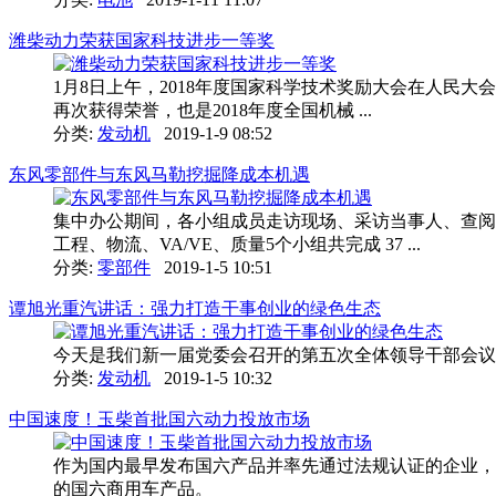
潍柴动力荣获国家科技进步一等奖
1月8日上午，2018年度国家科学技术奖励大会在人民
再次获得荣誉，也是2018年度全国机械 ...
分类:
发动机
2019-1-9 08:52
东风零部件与东风马勒挖掘降成本机遇
集中办公期间，各小组成员走访现场、采访当事人、查阅
工程、物流、VA/VE、质量5个小组共完成 37 ...
分类:
零部件
2019-1-5 10:51
谭旭光重汽讲话：强力打造干事创业的绿色生态
今天是我们新一届党委会召开的第五次全体领导干部会议
分类:
发动机
2019-1-5 10:32
中国速度！玉柴首批国六动力投放市场
作为国内最早发布国六产品并率先通过法规认证的企业，
的国六商用车产品。