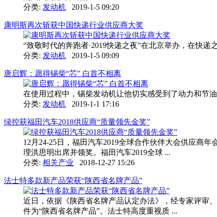
分类:
发动机
2019-1-5 09:20
康明斯再次斩获中国快递行业供应商大奖
“致敬时代的奔跑者·2019快递之夜”在北京举办，在快递
分类:
发动机
2019-1-5 09:09
唐启辉：愿得锡柴“芯” 白首不相离
在使用过程中，锡柴发动机让他切实感受到了动力和节油
分类:
发动机
2019-1-1 17:16
绿控获福田汽车2018供应商“质量领先金奖”
12月24-25日，福田汽车2019全球合作伙伴大会供
理洪思明出席并领奖。福田汽车2019全球 ...
分类:
相关产业
2018-12-27 15:26
法士特多款新产品荣获“陕西省名牌产品”
近日，依据《陕西省名牌产品认定办法》，经专家评审、
件为“陕西省名牌产品”。法士特高度重视质 ...