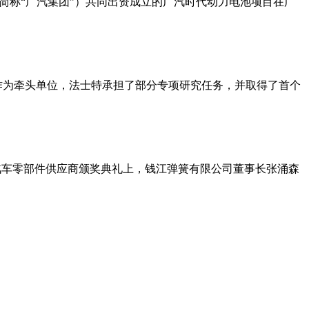
下简称“广汽集团”）共同出资成立的广汽时代动力电池项目在广
作为牵头单位，法士特承担了部分专项研究任务，并取得了首个
汽车零部件供应商颁奖典礼上，钱江弹簧有限公司董事长张涌森