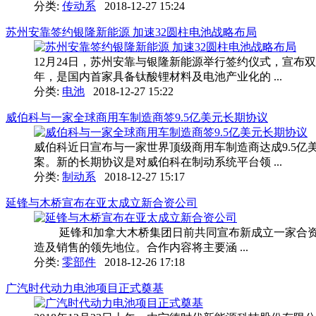
分类:
传动系
2018-12-27 15:24
苏州安靠签约银隆新能源 加速32圆柱电池战略布局
12月24日，苏州安靠与银隆新能源举行签约仪式，宣布
年，是国内首家具备钛酸锂材料及电池产业化的 ...
分类:
电池
2018-12-27 15:22
威伯科与一家全球商用车制造商签9.5亿美元长期协议
威伯科近日宣布与一家世界顶级商用车制造商达成9.5亿
案。新的长期协议是对威伯科在制动系统平台领 ...
分类:
制动系
2018-12-27 15:17
延锋与木桥宣布在亚太成立新合资公司
延锋和加拿大木桥集团日前共同宣布新成立一家合资
造及销售的领先地位。合作内容将主要涵 ...
分类:
零部件
2018-12-26 17:18
广汽时代动力电池项目正式奠基