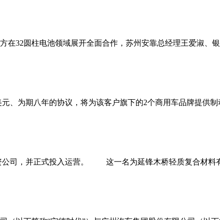
双方在32圆柱电池领域展开全面合作，苏州安靠总经理王爱淑、银
美元、为期八年的协议，将为该客户旗下的2个商用车品牌提供制
公司，并正式投入运营。 这一名为延锋木桥轻质复合材料有