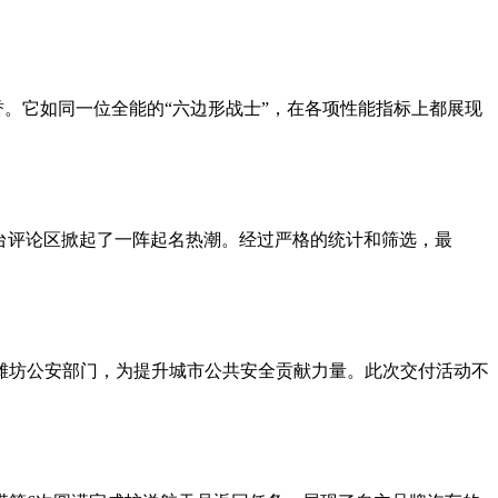
。它如同一位全能的“六边形战士”，在各项性能指标上都展现
平台评论区掀起了一阵起名热潮。经过严格的统计和筛选，最
于潍坊公安部门，为提升城市公共安全贡献力量。此次交付活动不