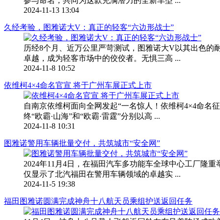
参与命名，共同为这款充满潜力的全新车型 ...
2024-11-13 13:04
久经考验，图雅诺大V：真正的轻客“六边形战士”
历经8个月、近万公里严苛测试，图雅诺大V以其出色的
卓越，成为轻客市场中的佼佼者。无惧三高 ...
2024-11-8 10:52
依维柯4×4命名官宣 将于广州车展正式上市
自南京依维柯面向全网发起“一名惊人！依维柯4×4命
终“欧霸·山海”和“欧霸·雷霆”分别以高 ...
2024-11-8 10:31
图雅诺警用车辆批量交付，共筑城市“安全网”
2024年11月4日，在福田汽车多功能车全球中心工厂
仅显示了北汽福田在警用车辆领域的卓越实 ...
2024-11-5 19:38
福田图雅诺圆满完成神舟十八航天员乘组护送返回任务