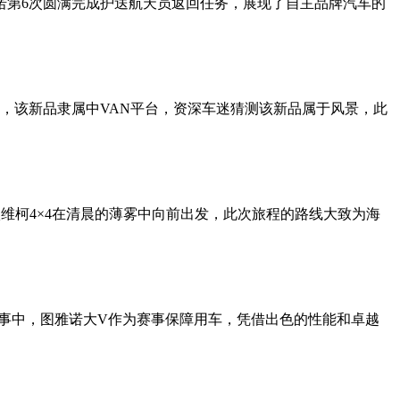
诺第6次圆满完成护送航天员返回任务，展现了自主品牌汽车的
，该新品隶属中VAN平台，资深车迷猜测该新品属于风景，此
。依维柯4×4在清晨的薄雾中向前出发，此次旅程的路线大致为海
赛事中，图雅诺大V作为赛事保障用车，凭借出色的性能和卓越