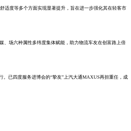
乘坐舒适度等多个方面实现显著提升，旨在进一步强化其在轻客市
、媒、场六种属性多纬度集体赋能，助力物流车友在创富路上倍
行。已四度服务进博会的“挚友”上汽大通MAXUS再担重任，成