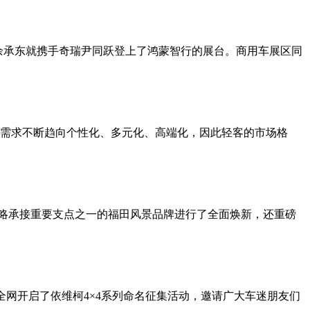
华为余承东就携手奇瑞尹同跃登上了鸿蒙智行的展台。商用车展区同
需求不断趋向个性化、多元化、高端化，因此轻客的市场格
对战略承接重要支点之一的福田风景品牌进行了全面焕新，还重磅
全网开启了依维柯4×4系列命名征集活动，邀请广大车迷朋友们