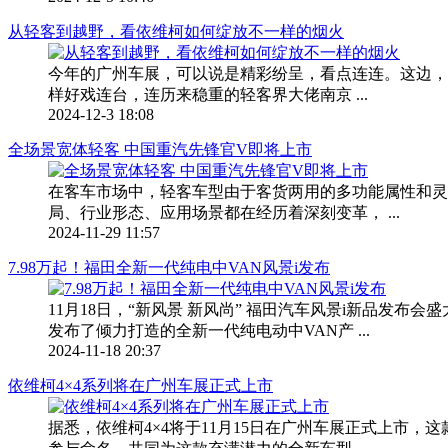
从轻客到越野，看依维柯如何绽放不一样的烟火
今年的广州车展，可以说是精彩纷呈，看点连连。这边，雷军
样好戏连台，连历来稳重的轻客界大佬南京 ...
2024-12-3 18:08
全场景宽体轻客 中国重汽先锋官V即将上市
在客车市场中，轻客车型由于客货两用的多功能属性和灵
局、行业形态、应用场景都在经历着深刻变革， ...
2024-11-29 11:57
7.98万起！福田全新一代纯电中VAN风景i发布
11月18日，“新风景 新风尚” 福田汽车风景i新品
发布了倾力打造的全新一代纯电动中VAN产 ...
2024-11-18 20:37
依维柯4×4系列将在广州车展正式上市
据悉，依维柯4×4将于11月15日在广州车展正式上市