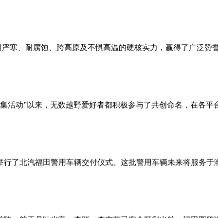
耐严寒、耐腐蚀、跨高原及不惧高温的硬核实力，赢得了广泛赞誉
名征集活动”以来，无数越野爱好者都积极参与了共创命名，在各
隆重举行了北汽福田警用车辆交付仪式。这批警用车辆未来将服务