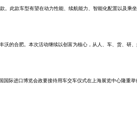
025款。此款车型有望在动力性能、续航能力、智能化配置以及
了水土丰沃的合肥。本次活动继续以创富为核心，从人、车、货、研
届中国国际进口博览会政要接待用车交车仪式在上海展览中心隆重举