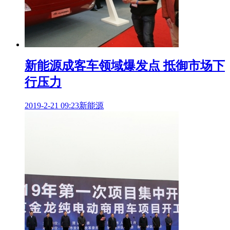
新能源成客车领域爆发点 抵御市场下
行压力
2019-2-21 09:23
新能源