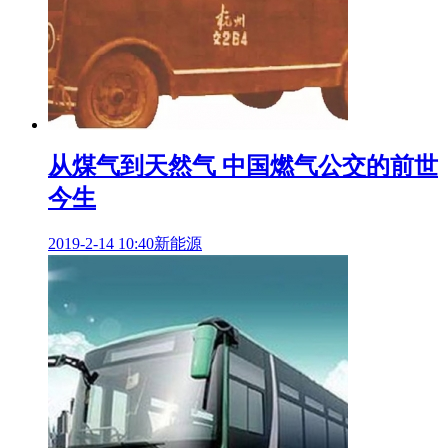
从煤气到天然气 中国燃气公交的前世
今生
2019-2-14 10:40
新能源