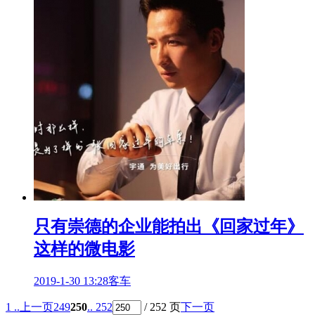
只有崇德的企业能拍出《回家过年》
这样的微电影
2019-1-30 13:28
客车
1 ..
上一页
249
250
.. 252
/ 252 页
下一页