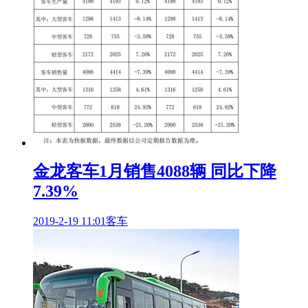
金龙客车1月销售4088辆 同比下降
7.39%
2019-2-19 11:01
客车