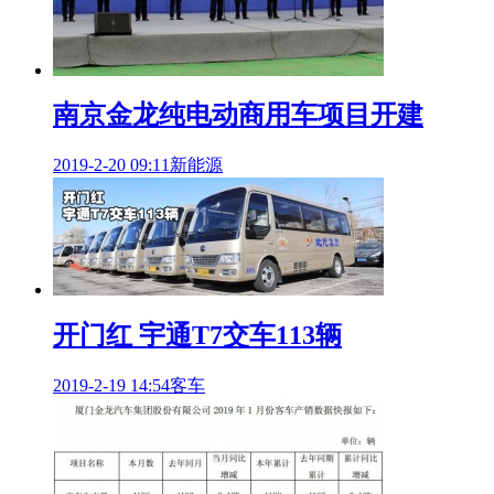
南京金龙纯电动商用车项目开建
2019-2-20 09:11
新能源
开门红 宇通T7交车113辆
2019-2-19 14:54
客车