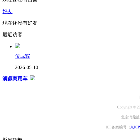
好友
现在还没有好友
最近访客
传成辉
2026-05-10
润鼎商用车
Copyright © 2
北京润鼎益文
ICP备案编号（
京ICP