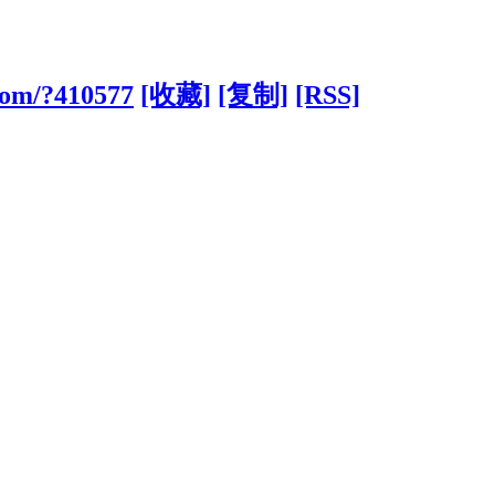
com/?410577
[收藏]
[复制]
[RSS]