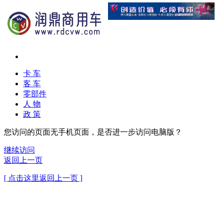
卡 车
客 车
零部件
人 物
政 策
您访问的页面无手机页面，是否进一步访问电脑版？
继续访问
返回上一页
[ 点击这里返回上一页 ]