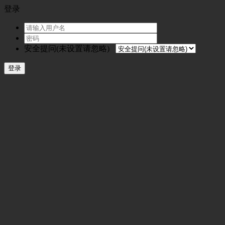
登录
安全提问(未设置请忽略)
登录