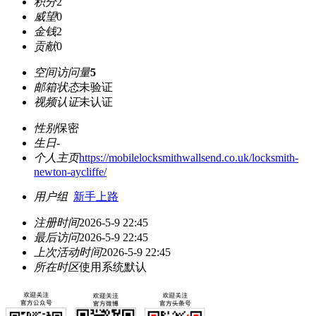
积分
2
威望
0
金钱
2
贡献
0
空间访问量
5
邮箱状态
未验证
视频认证
未认证
性别
保密
生日
-
个人主页
https://mobilelocksmithwallsend.co.uk/locksmith-
newton-aycliffe/
用户组
新手上路
注册时间
2026-5-9 22:45
最后访问
2026-5-9 22:45
上次活动时间
2026-5-9 22:45
所在时区
使用系统默认