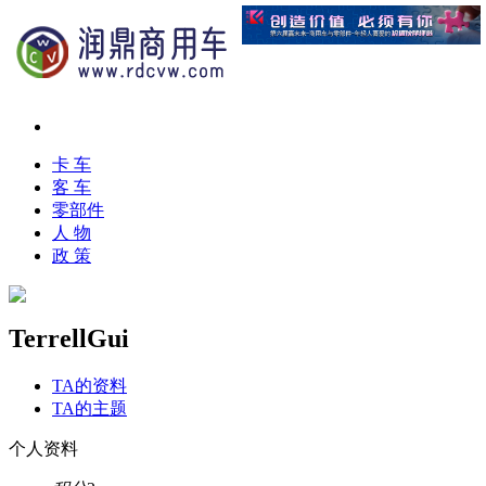
卡 车
客 车
零部件
人 物
政 策
TerrellGui
TA的资料
TA的主题
个人资料