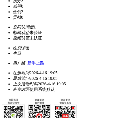
积分
2
威望
0
金钱
2
贡献
0
空间访问量
1
邮箱状态
未验证
视频认证
未认证
性别
保密
生日
-
用户组
新手上路
注册时间
2026-4-16 19:05
最后访问
2026-4-16 19:05
上次活动时间
2026-4-16 19:05
所在时区
使用系统默认