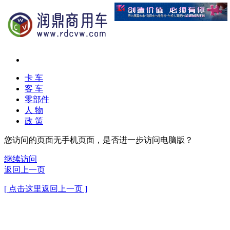
卡 车
客 车
零部件
人 物
政 策
您访问的页面无手机页面，是否进一步访问电脑版？
继续访问
返回上一页
[ 点击这里返回上一页 ]