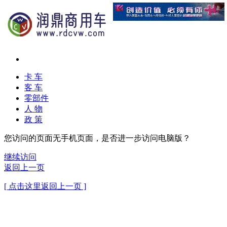
卡 车
客 车
零部件
人 物
政 策
您访问的页面无手机页面，是否进一步访问电脑版？
继续访问
返回上一页
[ 点击这里返回上一页 ]