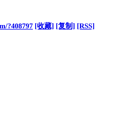
om/?408797
[收藏]
[复制]
[RSS]