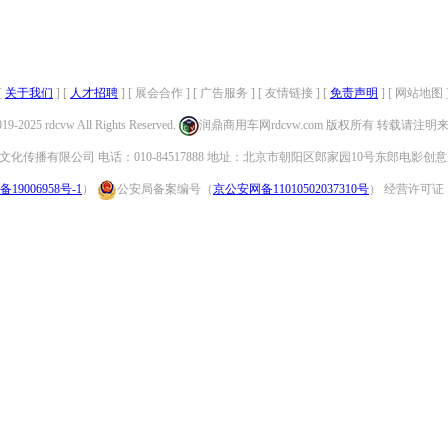
[
关于我们
] [
人才招聘
] [ 展会合作 ] [ 广告服务 ] [ 友情链接 ] [
免责声明
] [ 网站地图 
019-2025 rdcvw All Rights Reserved.
润鼎商用车网rdcvw.com 版权所有 转载请注
化传播有限公司 电话：010-84517888 地址：北京市朝阳区郎家园10号东郎电影创意
备19006958号-1
）
公安局备案编号（
京公安网备11010502037310号
） 经营许可证：（