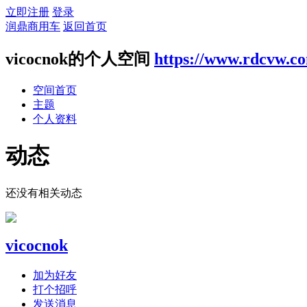
立即注册
登录
润鼎商用车
返回首页
vicocnok的个人空间
https://www.rdcvw.c
空间首页
主题
个人资料
动态
还没有相关动态
vicocnok
加为好友
打个招呼
发送消息