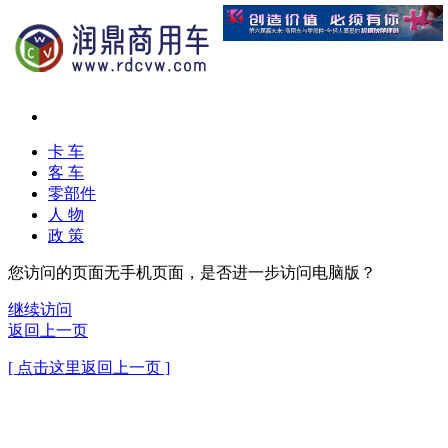
卡 车
客 车
零部件
人 物
政 策
您访问的页面无手机页面，是否进一步访问电脑版？
继续访问
返回上一页
[ 点击这里返回上一页 ]