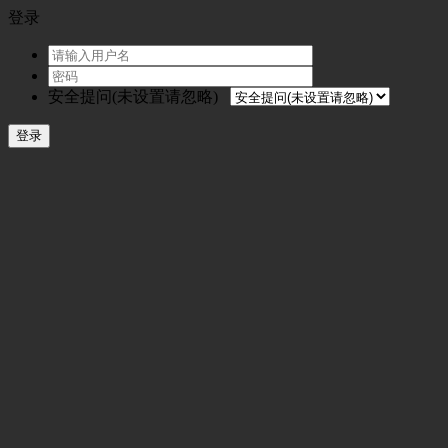
登录
安全提问(未设置请忽略)
登录