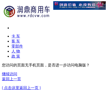
卡 车
客 车
零部件
人 物
政 策
您访问的页面无手机页面，是否进一步访问电脑版？
继续访问
返回上一页
[ 点击这里返回上一页 ]