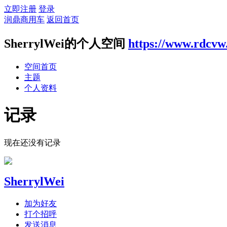
立即注册
登录
润鼎商用车
返回首页
SherrylWei的个人空间
https://www.rdcvw
空间首页
主题
个人资料
记录
现在还没有记录
SherrylWei
加为好友
打个招呼
发送消息