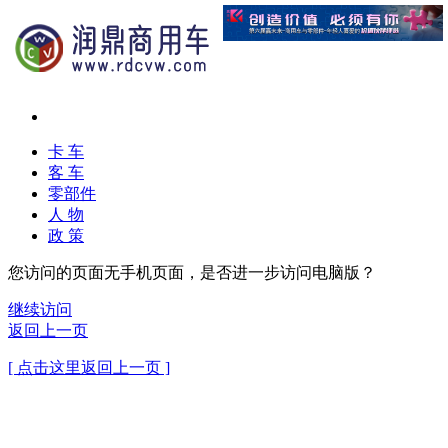
卡 车
客 车
零部件
人 物
政 策
您访问的页面无手机页面，是否进一步访问电脑版？
继续访问
返回上一页
[ 点击这里返回上一页 ]