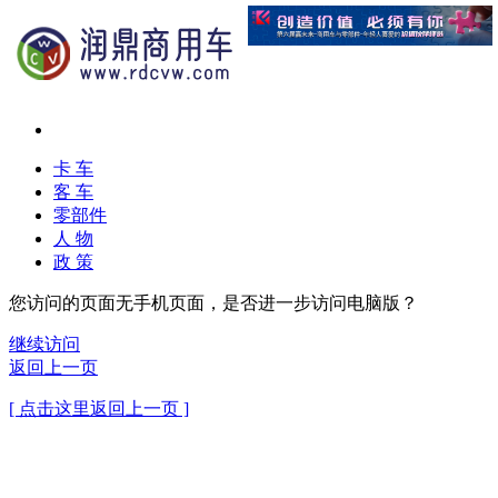
卡 车
客 车
零部件
人 物
政 策
您访问的页面无手机页面，是否进一步访问电脑版？
继续访问
返回上一页
[ 点击这里返回上一页 ]