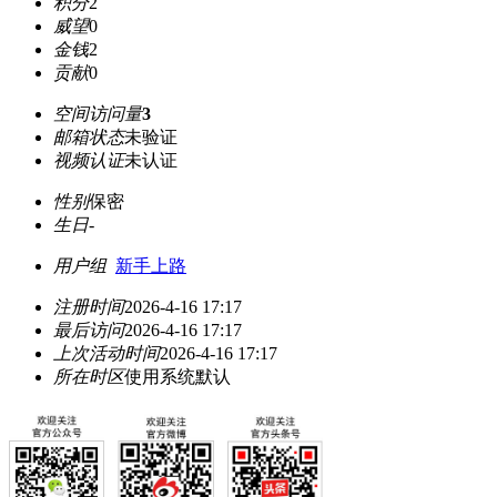
积分
2
威望
0
金钱
2
贡献
0
空间访问量
3
邮箱状态
未验证
视频认证
未认证
性别
保密
生日
-
用户组
新手上路
注册时间
2026-4-16 17:17
最后访问
2026-4-16 17:17
上次活动时间
2026-4-16 17:17
所在时区
使用系统默认