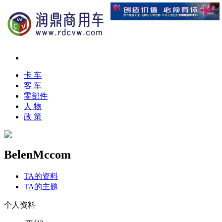
卡 车
客 车
零部件
人 物
政 策
BelenMccom
TA的资料
TA的主题
个人资料