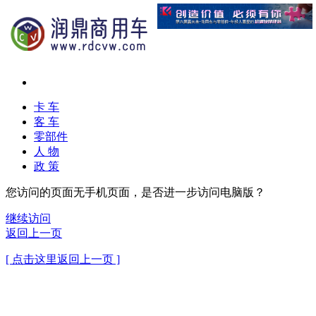
卡 车
客 车
零部件
人 物
政 策
您访问的页面无手机页面，是否进一步访问电脑版？
继续访问
返回上一页
[ 点击这里返回上一页 ]