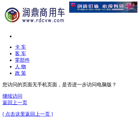
卡 车
客 车
零部件
人 物
政 策
您访问的页面无手机页面，是否进一步访问电脑版？
继续访问
返回上一页
[ 点击这里返回上一页 ]