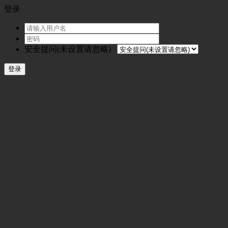
登录
安全提问(未设置请忽略)
登录