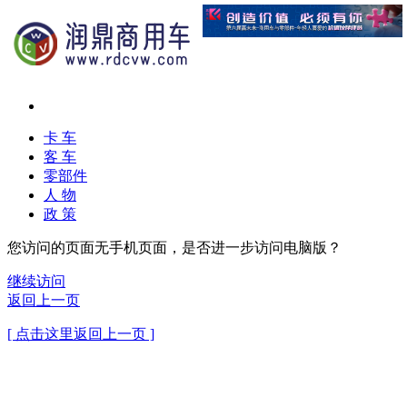
卡 车
客 车
零部件
人 物
政 策
您访问的页面无手机页面，是否进一步访问电脑版？
继续访问
返回上一页
[ 点击这里返回上一页 ]