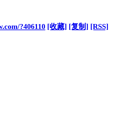
w.com/?406110
[收藏]
[复制]
[RSS]