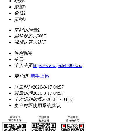
积分
2
威望
0
金钱
2
贡献
0
空间访问量
2
邮箱状态
未验证
视频认证
未认证
性别
保密
生日
-
个人主页
https://www.padel5000.co/
用户组
新手上路
注册时间
2026-3-17 04:57
最后访问
2026-3-17 04:57
上次活动时间
2026-3-17 04:57
所在时区
使用系统默认