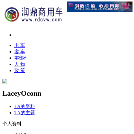
卡 车
客 车
零部件
人 物
政 策
LaceyOconn
TA的资料
TA的主题
个人资料