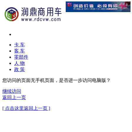
卡 车
客 车
零部件
人 物
政 策
您访问的页面无手机页面，是否进一步访问电脑版？
继续访问
返回上一页
[ 点击这里返回上一页 ]