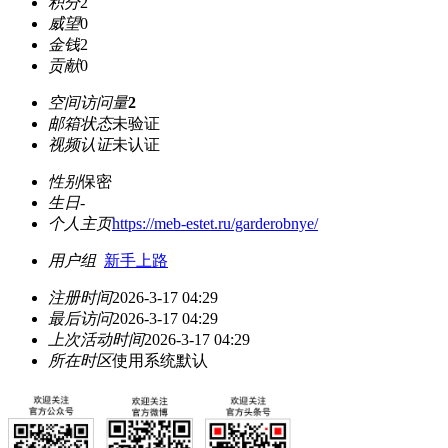
积分
2
威望
0
金钱
2
贡献
0
空间访问量
2
邮箱状态
未验证
视频认证
未认证
性别
保密
生日
-
个人主页
https://meb-estet.ru/garderobnye/
用户组
新手上路
注册时间
2026-3-17 04:29
最后访问
2026-3-17 04:29
上次活动时间
2026-3-17 04:29
所在时区
使用系统默认