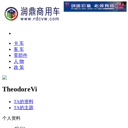
卡 车
客 车
零部件
人 物
政 策
TheodoreVi
TA的资料
TA的主题
个人资料