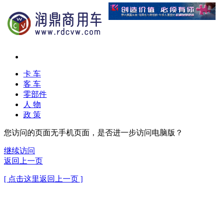
卡 车
客 车
零部件
人 物
政 策
您访问的页面无手机页面，是否进一步访问电脑版？
继续访问
返回上一页
[ 点击这里返回上一页 ]