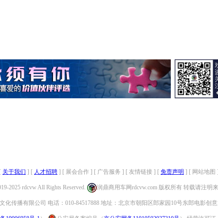
[
关于我们
] [
人才招聘
] [ 展会合作 ] [ 广告服务 ] [ 友情链接 ] [
免责声明
] [ 网站地图 
019-2025 rdcvw All Rights Reserved.
润鼎商用车网rdcvw.com 版权所有 转载请注
化传播有限公司 电话：010-84517888 地址：北京市朝阳区郎家园10号东郎电影创意