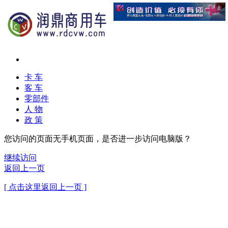
卡 车
客 车
零部件
人 物
政 策
您访问的页面无手机页面，是否进一步访问电脑版？
继续访问
返回上一页
[ 点击这里返回上一页 ]