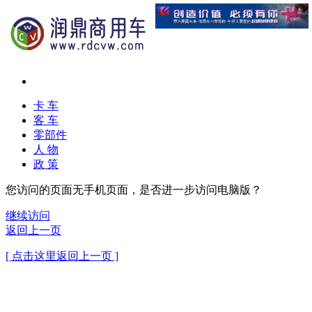
卡 车
客 车
零部件
人 物
政 策
您访问的页面无手机页面，是否进一步访问电脑版？
继续访问
返回上一页
[ 点击这里返回上一页 ]