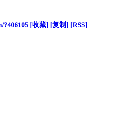
m/?406105
[收藏]
[复制]
[RSS]