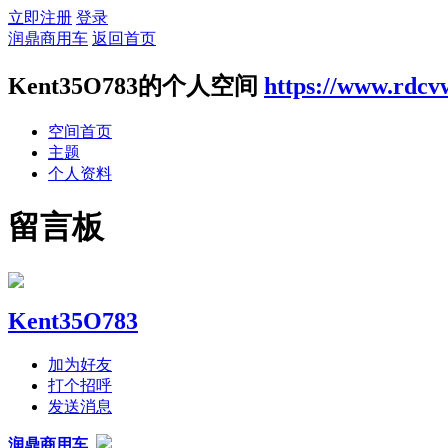
立即注册
登录
润鼎商用车
返回首页
Kent35O783的个人空间
https://www.rdcv
空间首页
主题
个人资料
留言板
Kent35O783
加为好友
打个招呼
发送消息
润鼎商用车