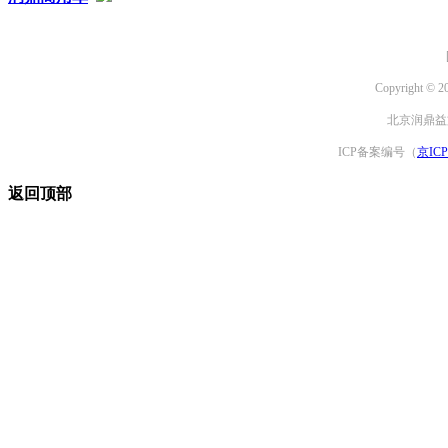
Copyright © 2
北京润鼎益文
ICP备案编号（
京ICP
返回顶部