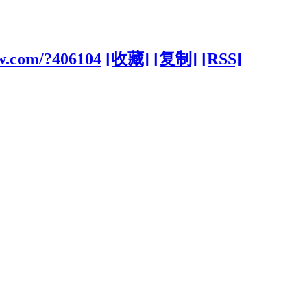
w.com/?406104
[收藏]
[复制]
[RSS]